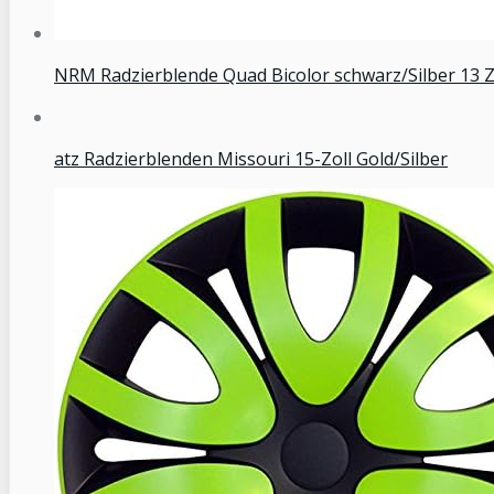
NRM Radzierblende Quad Bicolor schwarz/Silber 13 Zo
atz Radzierblenden Missouri 15-Zoll Gold/Silber