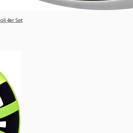
ll 4er Set