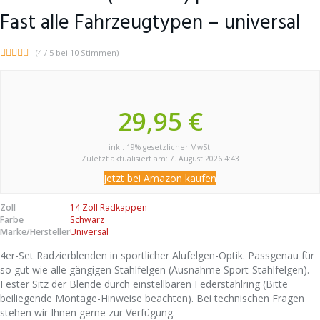
Fast alle Fahrzeugtypen – universal
(4 / 5 bei 10 Stimmen)
29,95 €
inkl. 19% gesetzlicher MwSt.
Zuletzt aktualisiert am: 7. August 2026 4:43
Jetzt bei Amazon kaufen
Zoll
14 Zoll Radkappen
Farbe
Schwarz
Marke/Hersteller
Universal
4er-Set Radzierblenden in sportlicher Alufelgen-Optik. Passgenau für
so gut wie alle gängigen Stahlfelgen (Ausnahme Sport-Stahlfelgen).
Fester Sitz der Blende durch einstellbaren Federstahlring (Bitte
beiliegende Montage-Hinweise beachten). Bei technischen Fragen
stehen wir Ihnen gerne zur Verfügung.