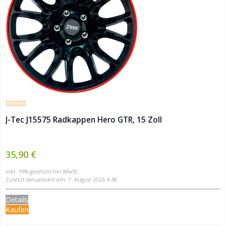
J-Tec J15575 Radkappen Hero GTR, 15 Zoll
35,90 €
inkl. 19% gesetzlicher MwSt.
Zuletzt aktualisiert am: 7. August 2026 4:48
Details
Kaufen