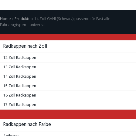
Home
»
Produkte
»
14 Zoll GANI (Schwarz) passend für Fast alle
Fahrzeugtypen – universal
Radkappen nach Zoll
12 Zoll Radkappen
13 Zoll Radkappen
14 Zoll Radkappen
15 Zoll Radkappen
16 Zoll Radkappen
17 Zoll Radkappen
Radkappen nach Farbe
Anthrazit