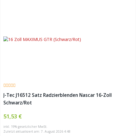
J-Tec J16512 Satz Radzierblenden Nascar 16-Zoll
Schwarz/Rot
51,53 €
inkl. 19% gesetzlicher MwSt.
Zuletzt aktualisiert am: 7. August 2026 4:48