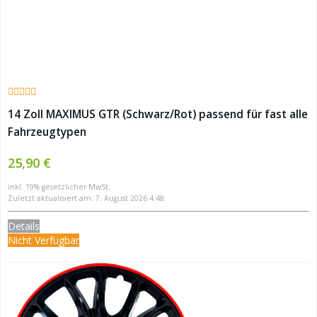
14 Zoll MAXIMUS GTR (Schwarz/Rot) passend für fast alle
Fahrzeugtypen
25,90 €
inkl. 19% gesetzlicher MwSt.
Zuletzt aktualisiert am: 7. August 2026 4:48
Details
Nicht Verfügbar