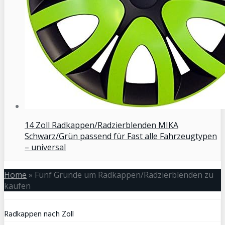
14 Zoll Radkappen/Radzierblenden MIKA
Schwarz/Grün passend für Fast alle Fahrzeugtypen
– universal
Home
»
Fünf Gründe um Radkappen/Radzierblenden zu
kaufen
Radkappen nach Zoll