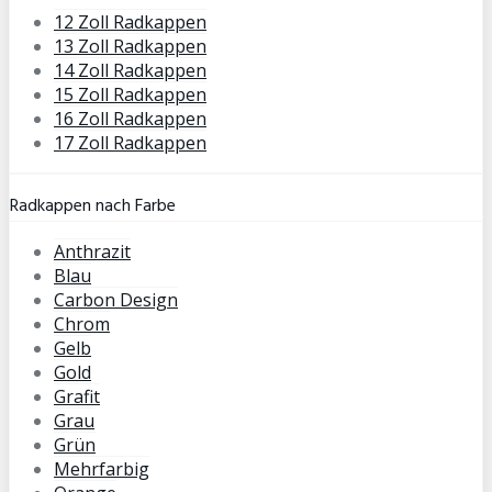
12 Zoll Radkappen
13 Zoll Radkappen
14 Zoll Radkappen
15 Zoll Radkappen
16 Zoll Radkappen
17 Zoll Radkappen
Radkappen nach Farbe
Anthrazit
Blau
Carbon Design
Chrom
Gelb
Gold
Grafit
Grau
Grün
Mehrfarbig