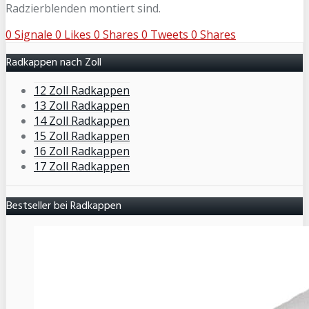
Radzierblenden montiert sind.
0
Signale
0
Likes
0
Shares
0
Tweets
0
Shares
Radkappen nach Zoll
12 Zoll Radkappen
13 Zoll Radkappen
14 Zoll Radkappen
15 Zoll Radkappen
16 Zoll Radkappen
17 Zoll Radkappen
Bestseller bei Radkappen