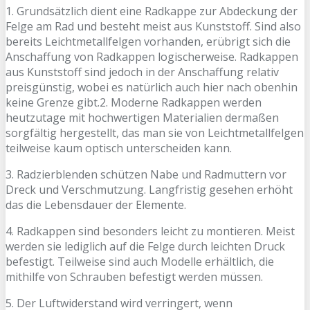
1. Grundsätzlich dient eine Radkappe zur Abdeckung der
Felge am Rad und besteht meist aus Kunststoff. Sind also
bereits Leichtmetallfelgen vorhanden, erübrigt sich die
Anschaffung von Radkappen logischerweise. Radkappen
aus Kunststoff sind jedoch in der Anschaffung relativ
preisgünstig, wobei es natürlich auch hier nach obenhin
keine Grenze gibt.2. Moderne Radkappen werden
heutzutage mit hochwertigen Materialien dermaßen
sorgfältig hergestellt, das man sie von Leichtmetallfelgen
teilweise kaum optisch unterscheiden kann.
3. Radzierblenden schützen Nabe und Radmuttern vor
Dreck und Verschmutzung. Langfristig gesehen erhöht
das die Lebensdauer der Elemente.
4. Radkappen sind besonders leicht zu montieren. Meist
werden sie lediglich auf die Felge durch leichten Druck
befestigt. Teilweise sind auch Modelle erhältlich, die
mithilfe von Schrauben befestigt werden müssen.
5. Der Luftwiderstand wird verringert, wenn