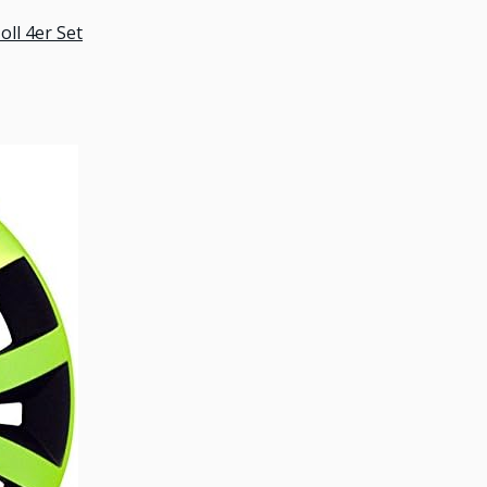
ll 4er Set