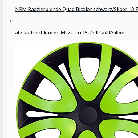
NRM Radzierblende Quad Bicolor schwarz/Silber 13 Zo
atz Radzierblenden Missouri 15-Zoll Gold/Silber