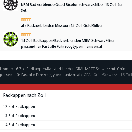
NRM Radzierblende Quad Bicolor schwarz/Silber 13 Zoll 4er
Set
atz Radzierblenden Missouri 15-Zoll Gold/Silber
14 Zoll Radkappen/Radzierblenden MIKA Schwarz/Grün
passend für Fast alle Fahrzeugtypen – universal
Home
»
16 Zoll Radkappen/Radzierblenden GRAL MATT Schwarz mit Grün
passend für Fast alle Fahrzeugtypen – universal
»
GRAL Grün/Schwarz – 16 Zoll
Radkappen nach Zoll
12 Zoll Radkappen
13 Zoll Radkappen
14 Zoll Radkappen