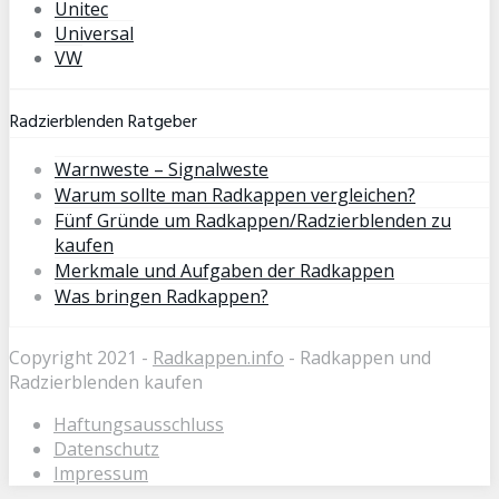
Unitec
Universal
VW
Radzierblenden Ratgeber
Warnweste – Signalweste
Warum sollte man Radkappen vergleichen?
Fünf Gründe um Radkappen/Radzierblenden zu
kaufen
Merkmale und Aufgaben der Radkappen
Was bringen Radkappen?
Copyright 2021 -
Radkappen.info
- Radkappen und
Radzierblenden kaufen
Haftungsausschluss
Datenschutz
Impressum