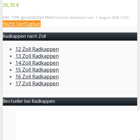
26,70 €
inkl. 19% gesetzlicher MwSt.
Zuletzt aktualisiert am: 7. August 2026 12:49
Nicht Verfügbar
Radkappen nach Zoll
12 Zoll Radkappen
13 Zoll Radkappen
14 Zoll Radkappen
15 Zoll Radkappen
16 Zoll Radkappen
17 Zoll Radkappen
Bestseller bei Radkappen