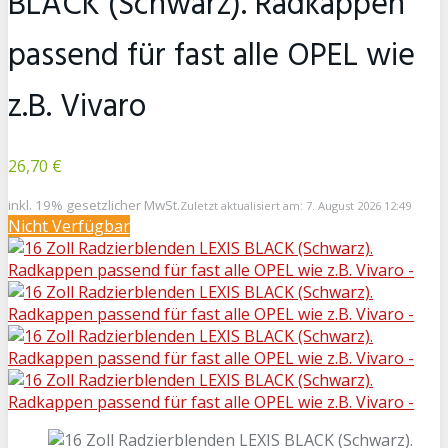
BLACK (Schwarz). Radkappen
passend für fast alle OPEL wie
z.B. Vivaro
26,70 €
inkl. 19% gesetzlicher MwSt.
Zuletzt aktualisiert am: 7. August 2026 12:49
Nicht Verfügbar