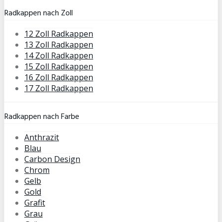
Radkappen nach Zoll
12 Zoll Radkappen
13 Zoll Radkappen
14 Zoll Radkappen
15 Zoll Radkappen
16 Zoll Radkappen
17 Zoll Radkappen
Radkappen nach Farbe
Anthrazit
Blau
Carbon Design
Chrom
Gelb
Gold
Grafit
Grau