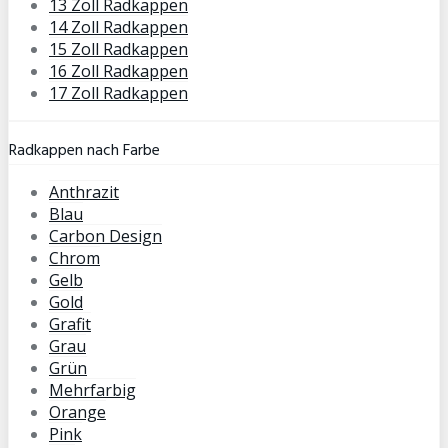
13 Zoll Radkappen
14 Zoll Radkappen
15 Zoll Radkappen
16 Zoll Radkappen
17 Zoll Radkappen
Radkappen nach Farbe
Anthrazit
Blau
Carbon Design
Chrom
Gelb
Gold
Grafit
Grau
Grün
Mehrfarbig
Orange
Pink