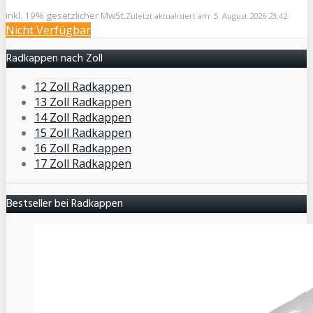
inkl. 19% gesetzlicher MwSt.
Zuletzt aktualisiert am: 5. August 2026 23:42
Nicht Verfügbar
Radkappen nach Zoll
12 Zoll Radkappen
13 Zoll Radkappen
14 Zoll Radkappen
15 Zoll Radkappen
16 Zoll Radkappen
17 Zoll Radkappen
Bestseller bei Radkappen