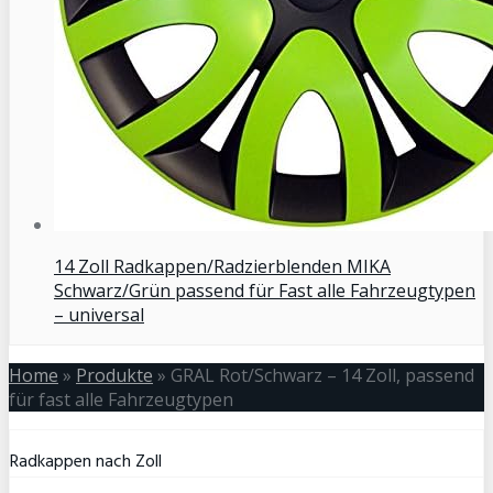
14 Zoll Radkappen/Radzierblenden MIKA
Schwarz/Grün passend für Fast alle Fahrzeugtypen
– universal
Home
»
Produkte
»
GRAL Rot/Schwarz – 14 Zoll, passend
für fast alle Fahrzeugtypen
Radkappen nach Zoll