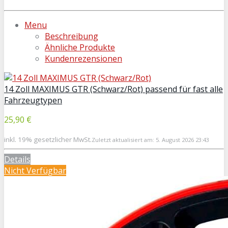
Menu
Beschreibung
Ähnliche Produkte
Kundenrezensionen
14 Zoll MAXIMUS GTR (Schwarz/Rot) passend für fast alle
Fahrzeugtypen
25,90 €
inkl. 19% gesetzlicher MwSt.
Zuletzt aktualisiert am: 5. August 2026 23:43
Details
Nicht Verfügbar