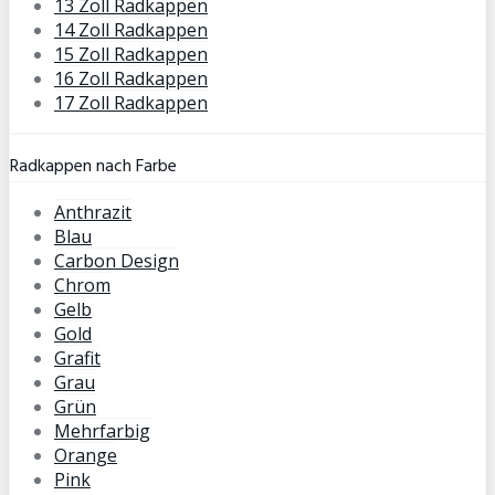
13 Zoll Radkappen
14 Zoll Radkappen
15 Zoll Radkappen
16 Zoll Radkappen
17 Zoll Radkappen
Radkappen nach Farbe
Anthrazit
Blau
Carbon Design
Chrom
Gelb
Gold
Grafit
Grau
Grün
Mehrfarbig
Orange
Pink