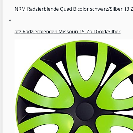
NRM Radzierblende Quad Bicolor schwarz/Silber 13 Zo
atz Radzierblenden Missouri 15-Zoll Gold/Silber