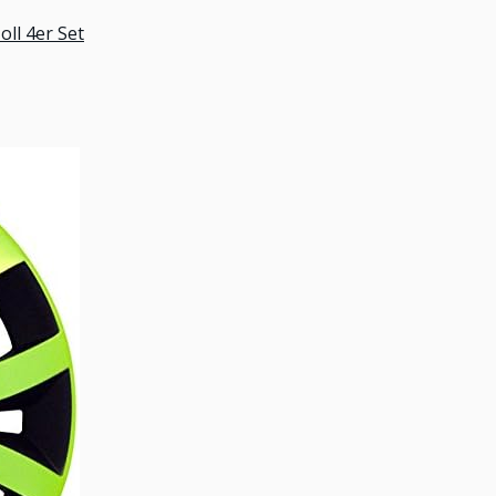
ll 4er Set