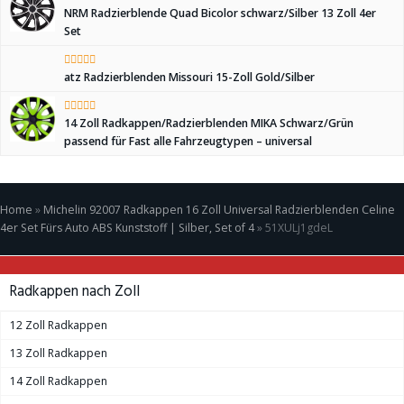
NRM Radzierblende Quad Bicolor schwarz/Silber 13 Zoll 4er
Set
atz Radzierblenden Missouri 15-Zoll Gold/Silber
14 Zoll Radkappen/Radzierblenden MIKA Schwarz/Grün
passend für Fast alle Fahrzeugtypen – universal
Home
»
Michelin 92007 Radkappen 16 Zoll Universal Radzierblenden Celine
4er Set Fürs Auto ABS Kunststoff | Silber, Set of 4
»
51XULj1gdeL
Radkappen nach Zoll
12 Zoll Radkappen
13 Zoll Radkappen
14 Zoll Radkappen