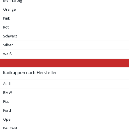
Mehrfarbig
Orange
Pink
Rot
Schwarz
Silber
Weiß
Radkappen nach Hersteller
Audi
BMW
Fiat
Ford
Opel
Peugeot