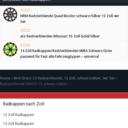
NRM Radzierblende Quad Bicolor schwarz/Silber 13 Zoll 4er
Set
atz Radzierblenden Missouri 15-Zoll Gold/Silber
14 Zoll Radkappen/Radzierblenden MIKA Schwarz/Grün
passend für Fast alle Fahrzeugtypen – universal
Home
»
Nrm Draco CS Radzierblende, 13 Zoll, schwarz/silber, 4er Set
»
Radzierblende DRACO CS schwarz/silber –
Radkappen nach Zoll
12 Zoll Radkappen
13 Zoll Radkappen