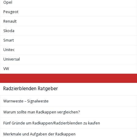
Opel
Peugeot
Renault
Skoda
Smart
Unitec
Universal
VW
Radzierblenden Ratgeber
Warnweste – Signalweste
Warum sollte man Radkappen vergleichen?
Fünf Gründe um Radkappen/Radzierblenden zu kaufen
Merkmale und Aufgaben der Radkappen