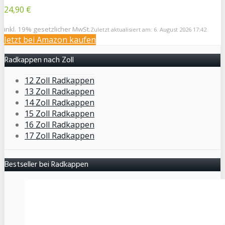
24,90 €
inkl. 19% gesetzlicher MwSt.
Zuletzt aktualisiert am: 6. August 2026 17:42
Jetzt bei Amazon kaufen
Radkappen nach Zoll
12 Zoll Radkappen
13 Zoll Radkappen
14 Zoll Radkappen
15 Zoll Radkappen
16 Zoll Radkappen
17 Zoll Radkappen
Bestseller bei Radkappen