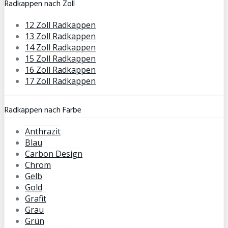
Radkappen nach Zoll
12 Zoll Radkappen
13 Zoll Radkappen
14 Zoll Radkappen
15 Zoll Radkappen
16 Zoll Radkappen
17 Zoll Radkappen
Radkappen nach Farbe
Anthrazit
Blau
Carbon Design
Chrom
Gelb
Gold
Grafit
Grau
Grün