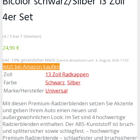
Bicolor schwarz/Silber 13 Zoll
4er Set
(4 / 5 bei 7 Stimmen)
24,90 €
inkl. 19% gesetzlicher MwSt.
Zuletzt aktualisiert am: 6. August 2026 17:42
Jetzt bei Amazon kaufen
Zoll
13 Zoll Radkappen
Farbe
Schwarz
,
Silber
Marke/Hersteller
Universal
Mit diesen Premium-Radzierblenden setzen Sie Akzente
und geben Ihrem Auto einen neuen und
außergewöhnlichen Look. Im Set sind 4 hochwertige
Radzierblenden enthalten. Der ABS-Kunststoff ist bruch-
und splittersicher sowie schlagfest. – hochwertige
Premium Radzierblende – schlagfester und bruchsicherer