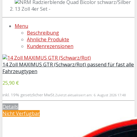
Menu
Beschreibung
Ähnliche Produkte
Kundenrezensionen
14 Zoll MAXIMUS GTR (Schwarz/Rot) passend für fast alle
Fahrzeugtypen
25,90 €
inkl. 19% gesetzlicher MwSt.
Zuletzt aktualisiert am: 6. August 2026 17:48
Details
Nicht Verfügbar