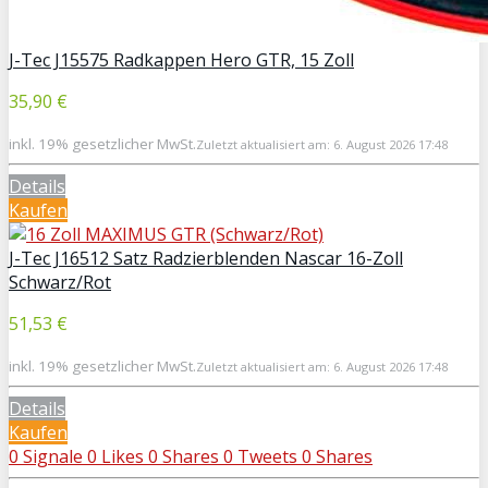
J-Tec J15575 Radkappen Hero GTR, 15 Zoll
35,90 €
inkl. 19% gesetzlicher MwSt.
Zuletzt aktualisiert am: 6. August 2026 17:48
Details
Kaufen
J-Tec J16512 Satz Radzierblenden Nascar 16-Zoll
Schwarz/Rot
51,53 €
inkl. 19% gesetzlicher MwSt.
Zuletzt aktualisiert am: 6. August 2026 17:48
Details
Kaufen
0
Signale
0
Likes
0
Shares
0
Tweets
0
Shares