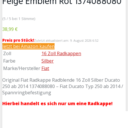
Felge Emblem Rot 1374088080
(5 / 5 bei 1 Stimme)
38,99 €
Preis pro Stück!
Zuletzt aktualisiert am: 9. August 2026 6:52
Jetzt bei Amazon kaufen
Zoll
16 Zoll Radkappen
Farbe
Silber
Marke/Hersteller
Fiat
Original Fiat Radkappe Radblende 16 Zoll Silber Ducato
250 ab 2014 1374088080 – Fiat Ducato Typ 250 ab 2014 /
Spannringbefestigung
Hierbei handelt es sich nur um eine Radkappe!