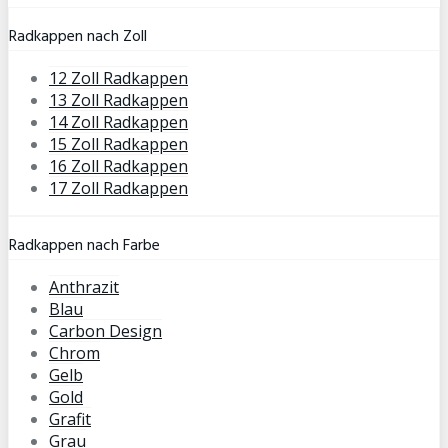
Radkappen nach Zoll
12 Zoll Radkappen
13 Zoll Radkappen
14 Zoll Radkappen
15 Zoll Radkappen
16 Zoll Radkappen
17 Zoll Radkappen
Radkappen nach Farbe
Anthrazit
Blau
Carbon Design
Chrom
Gelb
Gold
Grafit
Grau