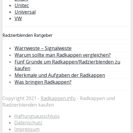
Unitec
Universal
VW
Radzierblenden Ratgeber
Warnweste – Signalweste
Warum sollte man Radkappen vergleichen?
Fünf Gründe um Radkappen/Radzierblenden zu
kaufen
Merkmale und Aufgaben der Radkappen
Was bringen Radkappen?
Copyright 2021 -
Radkappen.info
- Radkappen und
Radzierblenden kaufen
Haftungsausschluss
Datenschutz
Impressum