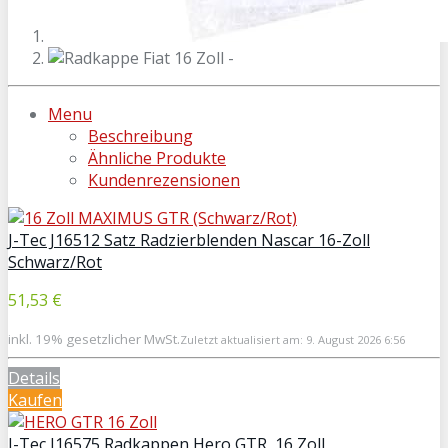
Menu
Beschreibung
Ähnliche Produkte
Kundenrezensionen
J-Tec J16512 Satz Radzierblenden Nascar 16-Zoll
Schwarz/Rot
51,53 €
inkl. 19% gesetzlicher MwSt.
Zuletzt aktualisiert am: 9. August 2026 6:56
Details
Kaufen
J-Tec J16575 Radkappen Hero GTR, 16 Zoll