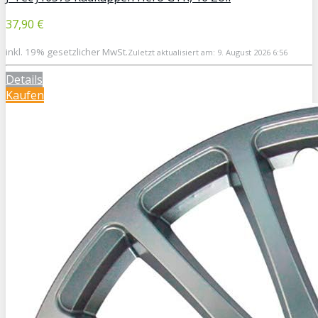
37,90 €
inkl. 19% gesetzlicher MwSt.
Zuletzt aktualisiert am: 9. August 2026 6:56
Details
Kaufen