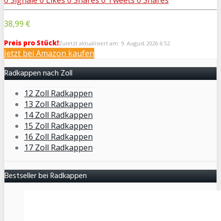
38,99 €
Preis pro Stück!
Zuletzt aktualisiert am: 9. August 2026 6:52
Jetzt bei Amazon kaufen
Radkappen nach Zoll
12 Zoll Radkappen
13 Zoll Radkappen
14 Zoll Radkappen
15 Zoll Radkappen
16 Zoll Radkappen
17 Zoll Radkappen
Bestseller bei Radkappen