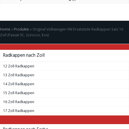
Home
»
Produkte
»
Original Volkswagen VW Ersatzteile Radkappen Satz 16
Zoll (Passat 3C, Scirocco, Eos)
Radkappen nach Zoll
12 Zoll Radkappen
13 Zoll Radkappen
14 Zoll Radkappen
15 Zoll Radkappen
16 Zoll Radkappen
17 Zoll Radkappen