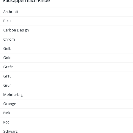
Radkappen nach Farbe
Anthrazit
Blau
Carbon Design
Chrom
Gelb
Gold
Grafit
Grau
Grün
Mehrfarbig
Orange
Pink
Rot
Schwarz