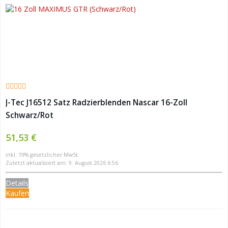
J-Tec J16512 Satz Radzierblenden Nascar 16-Zoll
Schwarz/Rot
51,53 €
inkl. 19% gesetzlicher MwSt.
Zuletzt aktualisiert am: 9. August 2026 6:56
Details
Kaufen