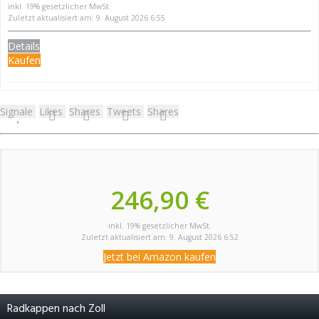
inkl. 19% gesetzlicher MwSt.
Zuletzt aktualisiert am: 9. August 2026 6:55
Details
Kaufen
Signale
Likes
Shares
Tweets
Shares
246,90 €
inkl. 19% gesetzlicher MwSt.
Zuletzt aktualisiert am: 9. August 2026 6:52
Jetzt bei Amazon kaufen
Radkappen nach Zoll