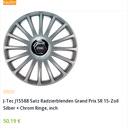
Kaufen
J-Tec J15588 Satz Radzierblenden Grand Prix SR 15-Zoll
Silber + Chrom Ringe, inch
50,19 €