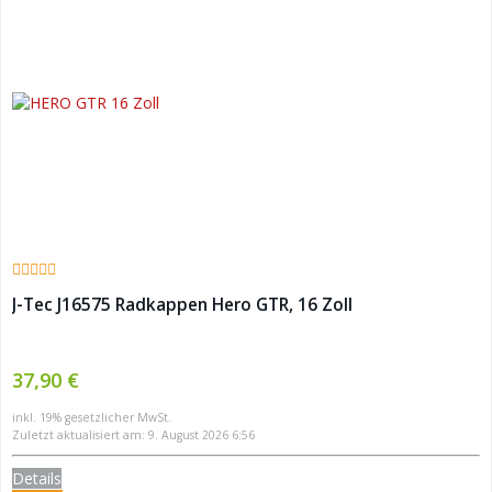
J-Tec J16575 Radkappen Hero GTR, 16 Zoll
37,90 €
inkl. 19% gesetzlicher MwSt.
Zuletzt aktualisiert am: 9. August 2026 6:56
Details