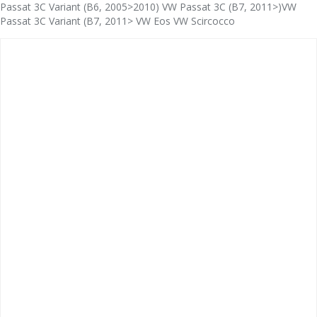
Passat 3C Variant (B6, 2005>2010) VW Passat 3C (B7, 2011>)VW
Passat 3C Variant (B7, 2011> VW Eos VW Scircocco