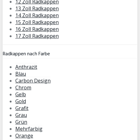
12 Zoll Radkappen
13 Zoll Radkappen
14 Zoll Radkappen
15 Zoll Radkappen
16 Zoll Radkappen
17 Zoll Radkappen
Radkappen nach Farbe
Anthrazit
Blau
Carbon Design
Chrom
Gelb
Gold
Grafit
Grau
Grün
Mehrfarbig
Orange