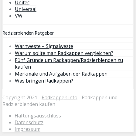
Unitec
Universal
VW
Radzierblenden Ratgeber
Warnweste – Signalweste
Warum sollte man Radkappen vergleichen?
Fünf Gründe um Radkappen/Radzierblenden zu
kaufen
Merkmale und Aufgaben der Radkappen
Was bringen Radkappen?
Copyright 2021 -
Radkappen.info
- Radkappen und
Radzierblenden kaufen
Haftungsausschluss
Datenschutz
Impressum