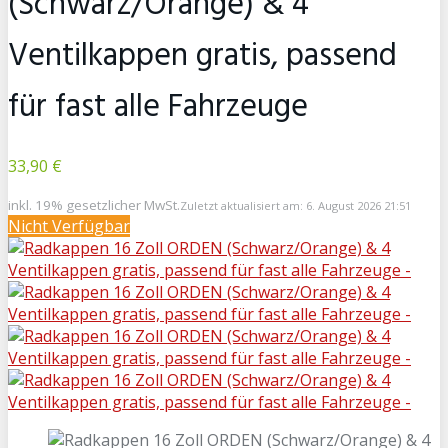
(Schwarz/Orange) & 4
Ventilkappen gratis, passend
für fast alle Fahrzeuge
33,90 €
inkl. 19% gesetzlicher MwSt.
Zuletzt aktualisiert am: 6. August 2026 21:51
Nicht Verfügbar