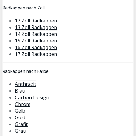
Radkappen nach Zoll
12 Zoll Radkappen
13 Zoll Radkappen
14 Zoll Radkappen
15 Zoll Radkappen
16 Zoll Radkappen
17 Zoll Radkappen
Radkappen nach Farbe
Anthrazit
Blau
Carbon Design
Chrom
Gelb
Gold
Grafit
Grau