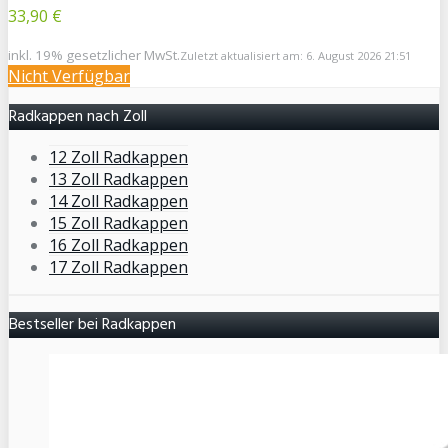
33,90 €
inkl. 19% gesetzlicher MwSt.
Zuletzt aktualisiert am: 6. August 2026 21:51
Nicht Verfügbar
Radkappen nach Zoll
12 Zoll Radkappen
13 Zoll Radkappen
14 Zoll Radkappen
15 Zoll Radkappen
16 Zoll Radkappen
17 Zoll Radkappen
Bestseller bei Radkappen