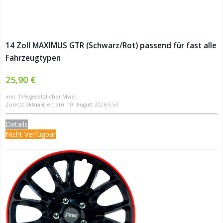
14 Zoll MAXIMUS GTR (Schwarz/Rot) passend für fast alle
Fahrzeugtypen
25,90 €
inkl. 19% gesetzlicher MwSt.
Zuletzt aktualisiert am: 10. August 2026 5:53
Details
Nicht Verfügbar