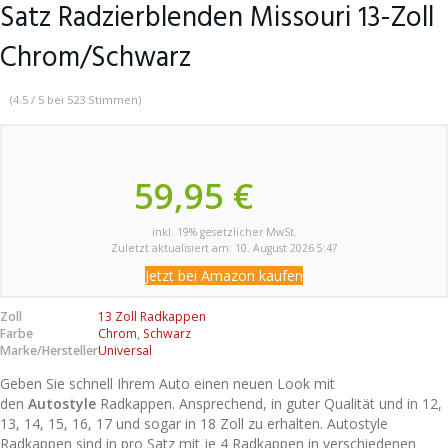
Satz Radzierblenden Missouri 13-Zoll
Chrom/Schwarz
(4.5 / 5 bei 523 Stimmen)
59,95 €
inkl. 19% gesetzlicher MwSt.
Zuletzt aktualisiert am: 10. August 2026 5:47
Jetzt bei Amazon kaufen
Zoll
13 Zoll Radkappen
Farbe
Chrom
,
Schwarz
Marke/Hersteller
Universal
Geben Sie schnell Ihrem Auto einen neuen Look mit
den
Autostyle
Radkappen. Ansprechend, in guter Qualität und in 12,
13, 14, 15, 16, 17 und sogar in 18 Zoll zu erhalten. Autostyle
Radkappen sind in pro Satz mit je 4 Radkappen in verschiedenen