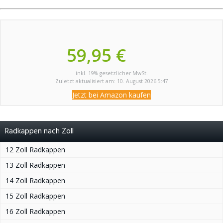
59,95 €
inkl. 19% gesetzlicher MwSt.
Zuletzt aktualisiert am: 10. August 2026 5:47
Jetzt bei Amazon kaufen
Radkappen nach Zoll
12 Zoll Radkappen
13 Zoll Radkappen
14 Zoll Radkappen
15 Zoll Radkappen
16 Zoll Radkappen