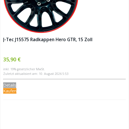
J-Tec J15575 Radkappen Hero GTR, 15 Zoll
35,90 €
inkl. 19% gesetzlicher MwSt.
Zuletzt aktualisiert am: 10. August 2026 5:53
Details
Kaufen