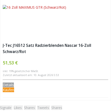
J-Tec J16512 Satz Radzierblenden Nascar 16-Zoll
Schwarz/Rot
51,53 €
inkl. 19% gesetzlicher MwSt.
Zuletzt aktualisiert am: 10. August 2026 5:53
Details
Kaufen
Signale
Likes
Shares
Tweets
Shares