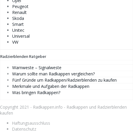
Opel
Peugeot
Renault
Skoda
Smart
Unitec
Universal
VW
Radzierblenden Ratgeber
Warnweste – Signalweste
Warum sollte man Radkappen vergleichen?
Fünf Gründe um Radkappen/Radzierblenden zu kaufen
Merkmale und Aufgaben der Radkappen
Was bringen Radkappen?
Copyright 2021 -
Radkappen.info
- Radkappen und Radzierblenden
kaufen
Haftungsausschluss
Datenschutz