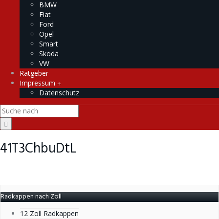
BMW
Fiat
Ford
Opel
Smart
Skoda
VW
Ratgeber
Impressum
Datenschutz
41T3ChbuDtL
Radkappen nach Zoll
12 Zoll Radkappen