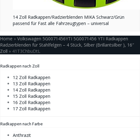
14 Zoll Radkappen/Radzierblenden MIKA Schwarz/Grün
passend für Fast alle Fahrzeugtypen – universal
Home
»
Volkswagen 5G0071456YTI 5G0071456 YTI Radkappen
Radzierblenden für Stahlfelgen – 4 Stück, Silber (Brillantsilber ), 16″
Zoll
»
41T3ChbuDtL
Radkappen nach Zoll
12 Zoll Radkappen
13 Zoll Radkappen
14 Zoll Radkappen
15 Zoll Radkappen
16 Zoll Radkappen
17 Zoll Radkappen
Radkappen nach Farbe
Anthrazit