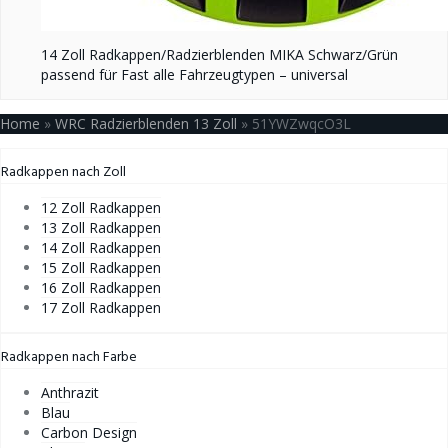
14 Zoll Radkappen/Radzierblenden MIKA Schwarz/Grün
passend für Fast alle Fahrzeugtypen – universal
Home
»
WRC Radzierblenden 13 Zoll
»
51YWZwqcO3L
Radkappen nach Zoll
12 Zoll Radkappen
13 Zoll Radkappen
14 Zoll Radkappen
15 Zoll Radkappen
16 Zoll Radkappen
17 Zoll Radkappen
Radkappen nach Farbe
Anthrazit
Blau
Carbon Design