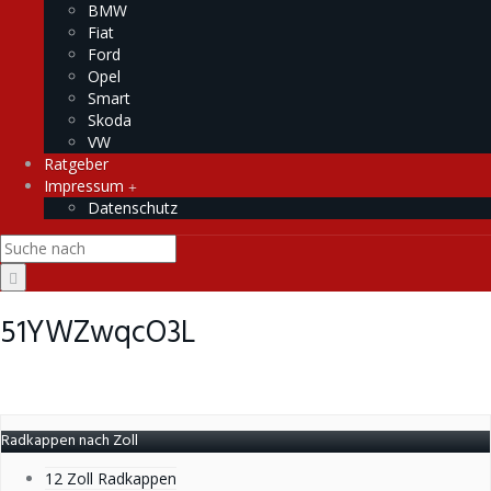
BMW
Fiat
Ford
Opel
Smart
Skoda
VW
Ratgeber
Impressum
Datenschutz
51YWZwqcO3L
Radkappen nach Zoll
12 Zoll Radkappen