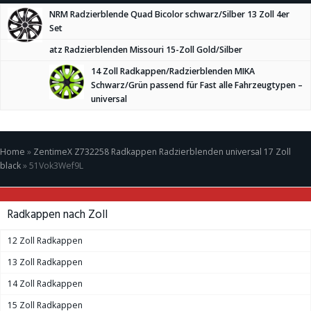
NRM Radzierblende Quad Bicolor schwarz/Silber 13 Zoll 4er
Set
atz Radzierblenden Missouri 15-Zoll Gold/Silber
14 Zoll Radkappen/Radzierblenden MIKA
Schwarz/Grün passend für Fast alle Fahrzeugtypen –
universal
Home
»
ZentimeX Z732258 Radkappen Radzierblenden universal 17 Zoll
black
»
51Vok3Wef9L
Radkappen nach Zoll
12 Zoll Radkappen
13 Zoll Radkappen
14 Zoll Radkappen
15 Zoll Radkappen