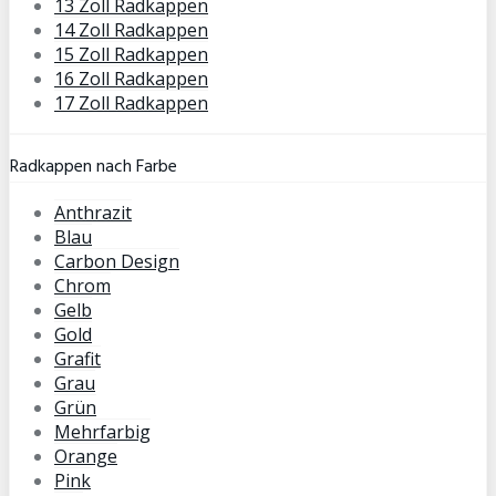
13 Zoll Radkappen
14 Zoll Radkappen
15 Zoll Radkappen
16 Zoll Radkappen
17 Zoll Radkappen
Radkappen nach Farbe
Anthrazit
Blau
Carbon Design
Chrom
Gelb
Gold
Grafit
Grau
Grün
Mehrfarbig
Orange
Pink