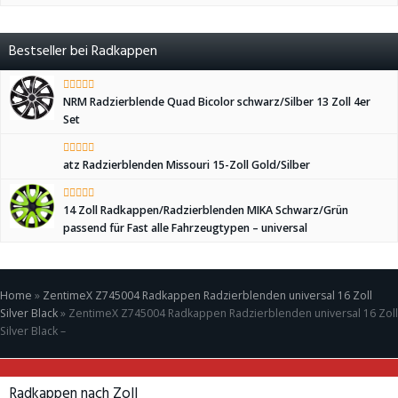
Bestseller bei Radkappen
NRM Radzierblende Quad Bicolor schwarz/Silber 13 Zoll 4er
Set
atz Radzierblenden Missouri 15-Zoll Gold/Silber
14 Zoll Radkappen/Radzierblenden MIKA Schwarz/Grün
passend für Fast alle Fahrzeugtypen – universal
Home
»
ZentimeX Z745004 Radkappen Radzierblenden universal 16 Zoll
Silver Black
»
ZentimeX Z745004 Radkappen Radzierblenden universal 16 Zoll
Silver Black –
Radkappen nach Zoll