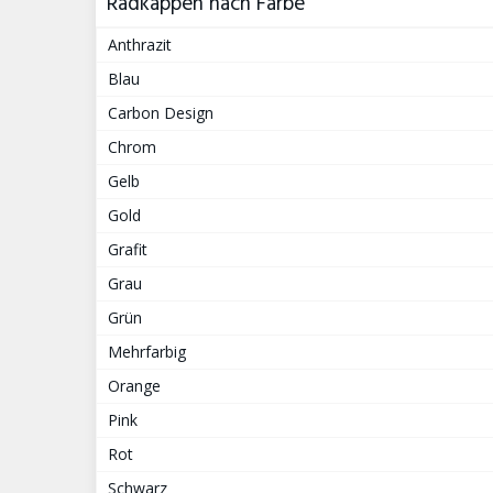
Radkappen nach Farbe
Anthrazit
Blau
Carbon Design
Chrom
Gelb
Gold
Grafit
Grau
Grün
Mehrfarbig
Orange
Pink
Rot
Schwarz