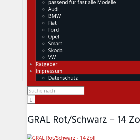
passend für fast alle Modelle
Audi
BMW
Fiat
Ford
Opel
Smart
Skoda
VW
Ratgeber
Impressum
Datenschutz
GRAL Rot/Schwarz – 14 Zol