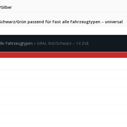
Silber
chwarz/Grün passend für Fast alle Fahrzeugtypen – universal
alle Fahrzeugtypen
»
GRAL Rot/Schwarz – 14 Zoll