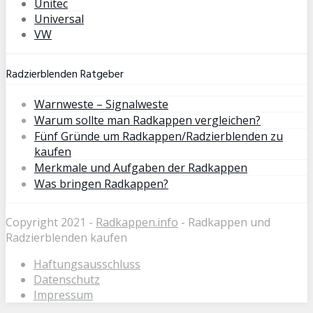
Unitec
Universal
VW
Radzierblenden Ratgeber
Warnweste – Signalweste
Warum sollte man Radkappen vergleichen?
Fünf Gründe um Radkappen/Radzierblenden zu
kaufen
Merkmale und Aufgaben der Radkappen
Was bringen Radkappen?
Copyright 2021 -
Radkappen.info
- Radkappen und
Radzierblenden kaufen
Haftungsausschluss
Datenschutz
Impressum