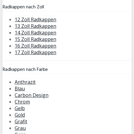
Radkappen nach Zoll
12 Zoll Radkappen
13 Zoll Radkappen
14 Zoll Radkappen
15 Zoll Radkappen
16 Zoll Radkappen
17 Zoll Radkappen
Radkappen nach Farbe
Anthrazit
Blau
Carbon Design
Chrom
Gelb
Gold
Grafit
Grau